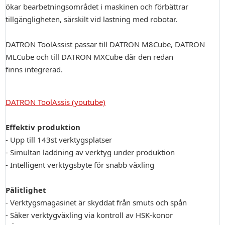
ökar bearbetningsområdet i maskinen och förbättrar
tillgängligheten, särskilt vid lastning med robotar.
DATRON ToolAssist passar till DATRON M8Cube, DATRON
MLCube och till DATRON MXCube där den redan
finns integrerad.
DATRON ToolAssis (youtube)
Effektiv produktion
- Upp till 143st verktygsplatser
- Simultan laddning av verktyg under produktion
- Intelligent verktygsbyte för snabb växling
Pålitlighet
- Verktygsmagasinet är skyddat från smuts och spån
- Säker verktygväxling via kontroll av HSK-konor