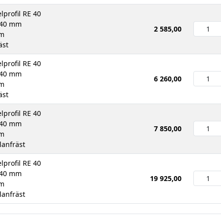
lprofil RE 40
H40 mm
2 585,00
mm
äst
lprofil RE 40
H40 mm
6 260,00
mm
äst
lprofil RE 40
H40 mm
7 850,00
mm
lanfräst
lprofil RE 40
H40 mm
19 925,00
mm
lanfräst