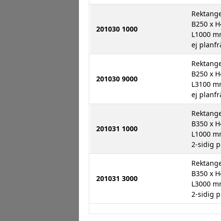
Rektange
B250 x 
201030 1000
L1000 
ej planfr
Rektange
B250 x 
201030 9000
L3100 
ej planfr
Rektange
B350 x 
201031 1000
L1000 
2-sidig p
Rektange
B350 x 
201031 3000
L3000 
2-sidig p