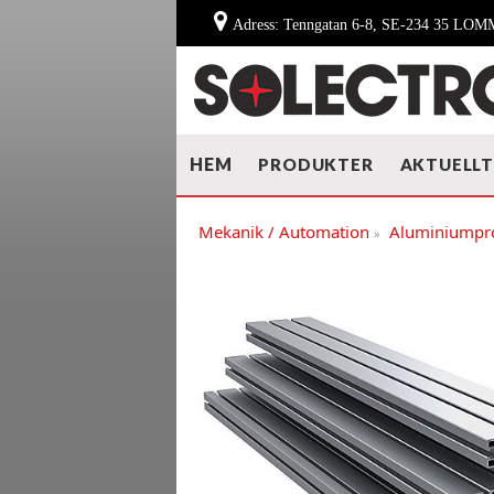
Adress: Tenngatan 6-8, SE-234 35 LO
HEM
PRODUKTER
AKTUELL
Mekanik / Automation
Aluminiumpro
»