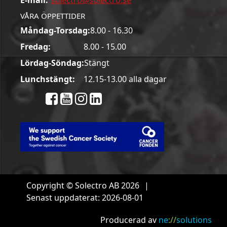
E-mail:
solectro@solectro.se
VÅRA ÖPPETTIDER
Måndag-Torsdag:
8.00 - 16.30
Fredag:
8.00 - 15.00
Lördag-Söndag:
Stängt
Lunchstängt:
12.15-13.00 alla dagar
Copyright © Solectro AB 2026
|
Senast uppdaterat: 2026-08-01
Producerad av
ne
://
solutions