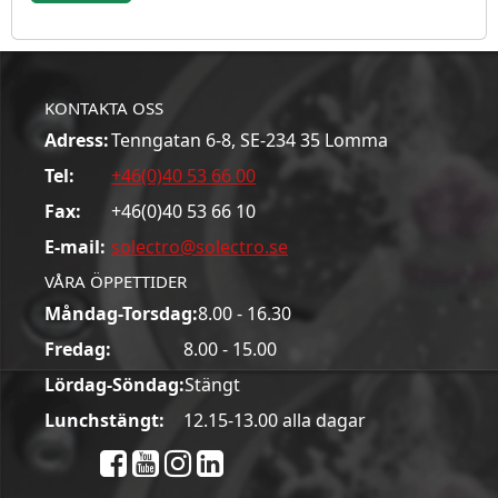
KONTAKTA OSS
Adress:
Tenngatan 6-8, SE-234 35 Lomma
Tel:
+46(0)40 53 66 00
Fax:
+46(0)40 53 66 10
E-mail:
solectro@solectro.se
VÅRA ÖPPETTIDER
Måndag-Torsdag:
8.00 - 16.30
Fredag:
8.00 - 15.00
Lördag-Söndag:
Stängt
Lunchstängt:
12.15-13.00 alla dagar