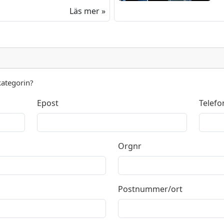
Läs mer »
kategorin?
Epost
Telefo
Orgnr
Postnummer/ort