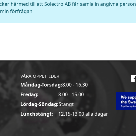
cker härmed till att Solectro AB får samla in angivna perso
min förfrågan
VÅRA ÖPPETTIDER
Måndag-Torsdag:
8.00 - 16.30
a
Fredag:
8.00 - 15.00
Lördag-Söndag:
Stängt
Lunchstängt:
12.15-13.00 alla dagar