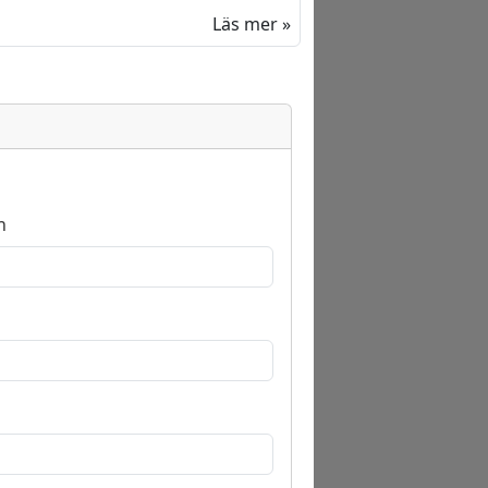
Läs mer »
n