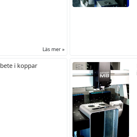
Läs mer »
bete i koppar