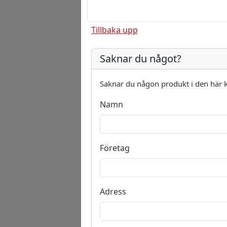
Tillbaka upp
Saknar du något?
Saknar du någon produkt i den här 
Namn
Företag
Adress