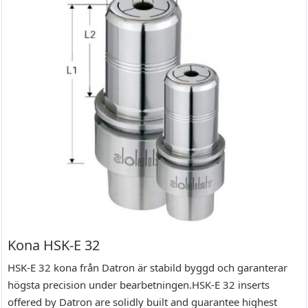
Kona HSK-E 32
HSK-E 32 kona från Datron är stabild byggd och garanterar
högsta precision under bearbetningen.HSK-E 32 inserts
offered by Datron are solidly built and guarantee highest