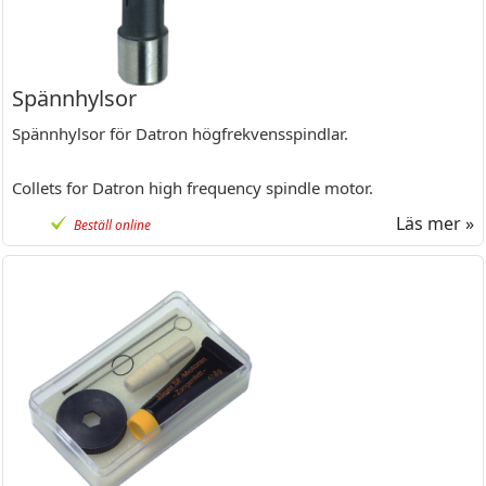
Spännhylsor
Spännhylsor för Datron högfrekvensspindlar.
Collets for Datron high frequency spindle motor.
Läs mer »
Beställ online