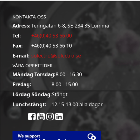
KONTAKTA OSS
Adress:
Tenngatan 6-8, SE-234 35 Lomma
Tel:
+46(0)40 53 66 00
Fax:
+46(0)40 53 66 10
E-mail:
solectro@solectro.se
VÅRA ÖPPETTIDER
Måndag-Torsdag:
8.00 - 16.30
Fredag:
8.00 - 15.00
Lördag-Söndag:
Stängt
Lunchstängt:
12.15-13.00 alla dagar