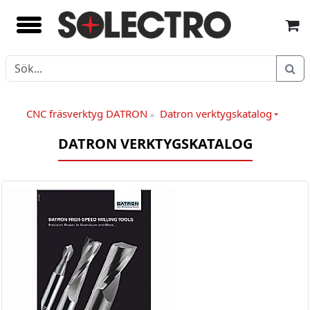
CNC fräsverktyg DATRON
Datron verktygskatalog
»
DATRON VERKTYGSKATALOG