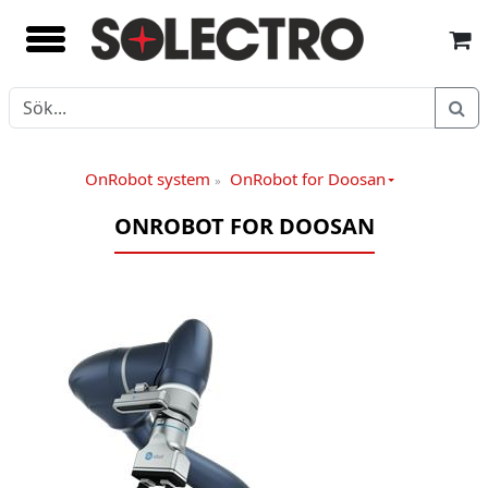
OnRobot system
OnRobot for Doosan
»
ONROBOT FOR DOOSAN