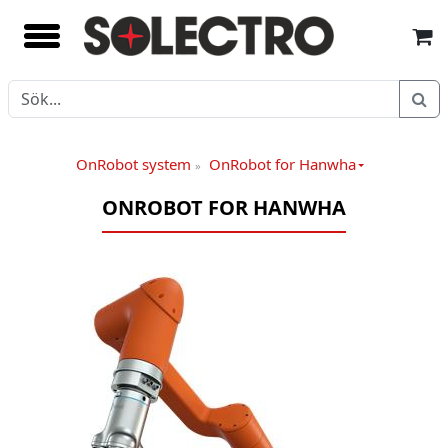
OnRobot system
OnRobot for Hanwha
»
ONROBOT FOR HANWHA