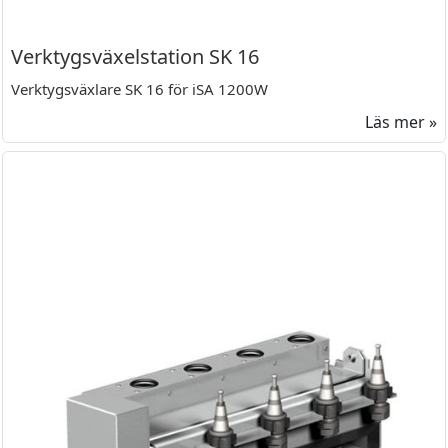
Verktygsväxelstation SK 16
Verktygsväxlare SK 16 för iSA 1200W
Läs mer »