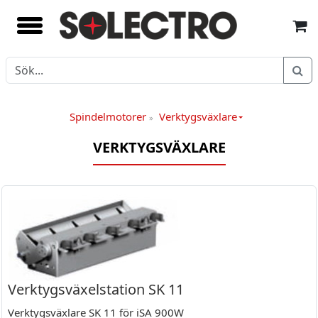
Spindelmotorer
Verktygsväxlare
»
VERKTYGSVÄXLARE
Verktygsväxelstation SK 11
Verktygsväxlare SK 11 för iSA 900W