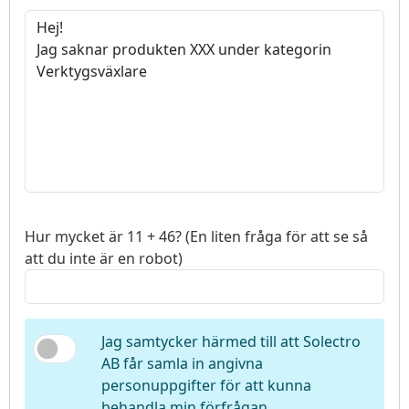
Hur mycket är 11 + 46? (En liten fråga för att se så
att du inte är en robot)
Jag samtycker härmed till att Solectro
AB får samla in angivna
personuppgifter för att kunna
behandla min förfrågan