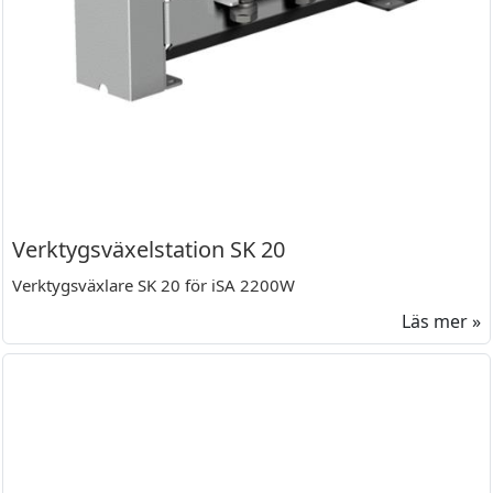
Verktygsväxelstation SK 20
Verktygsväxlare SK 20 för iSA 2200W
Läs mer »