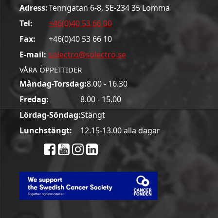
Adress:
Tenngatan 6-8, SE-234 35 Lomma
Tel:
+46(0)40 53 66 00
Fax:
+46(0)40 53 66 10
E-mail:
solectro@solectro.se
VÅRA ÖPPETTIDER
Måndag-Torsdag:
8.00 - 16.30
Fredag:
8.00 - 15.00
Lördag-Söndag:
Stängt
Lunchstängt:
12.15-13.00 alla dagar