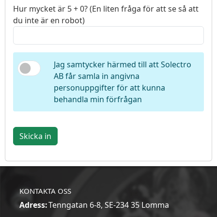
Hur mycket är 5 + 0? (En liten fråga för att se så att
du inte är en robot)
Jag samtycker härmed till att Solectro
AB får samla in angivna
personuppgifter för att kunna
behandla min förfrågan
Skicka in
KONTAKTA OSS
Adress:
Tenngatan 6-8, SE-234 35 Lomma