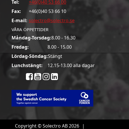
Tel:
+46(0)40 53 66 00
Fax:
+46(0)40 53 66 10
E-mail:
solectro@solectro.se
VÅRA ÖPPETTIDER
Måndag-Torsdag:
8.00 - 16.30
Fredag:
8.00 - 15.00
Lördag-Söndag:
Stängt
Lunchstängt:
12.15-13.00 alla dagar
Copyright © Solectro AB 2026
|