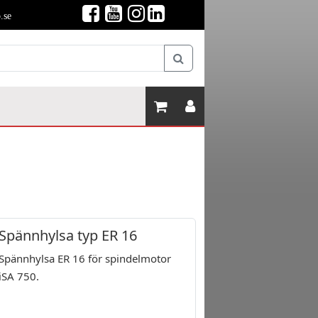
.se
Spännhylsa typ ER 16
Spännhylsa ER 16 för spindelmotor
iSA 750.