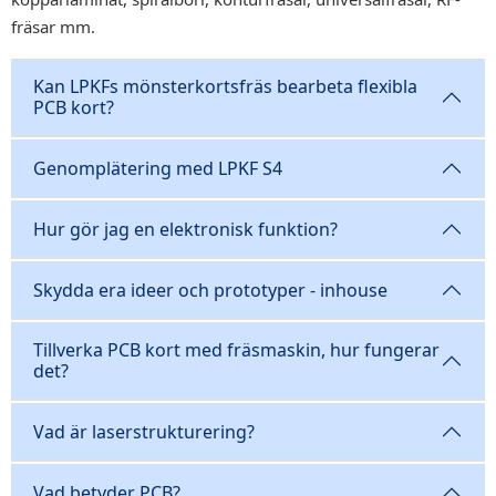
fräsar mm.
Kan LPKFs mönsterkortsfräs bearbeta flexibla
PCB kort?
Genomplätering med LPKF S4
Hur gör jag en elektronisk funktion?
Skydda era ideer och prototyper - inhouse
Tillverka PCB kort med fräsmaskin, hur fungerar
det?
Vad är laserstrukturering?
Vad betyder PCB?