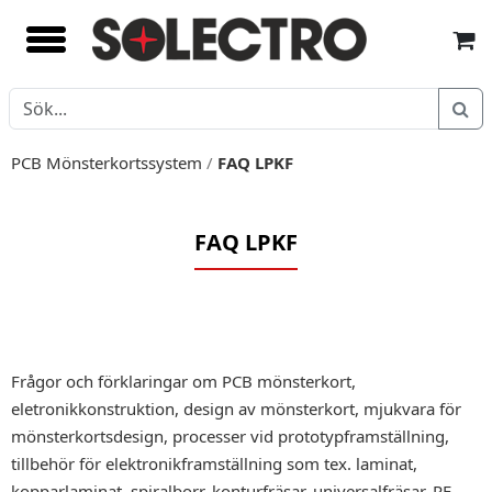
PCB Mönsterkortssystem
/
FAQ LPKF
FAQ LPKF
Frågor och förklaringar om PCB mönsterkort,
eletronikkonstruktion, design av mönsterkort, mjukvara för
mönsterkortsdesign, processer vid prototypframställning,
tillbehör för elektronikframställning som tex. laminat,
kopparlaminat, spiralborr, konturfräsar, universalfräsar, RF-