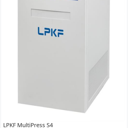
LPKF MultiPress S4