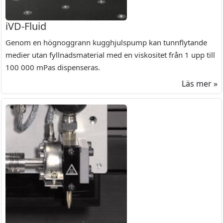
iVD-Fluid
Genom en högnoggrann kugghjulspump kan tunnflytande
medier utan fyllnadsmaterial med en viskositet från 1 upp till
100 000 mPas dispenseras.
Läs mer »