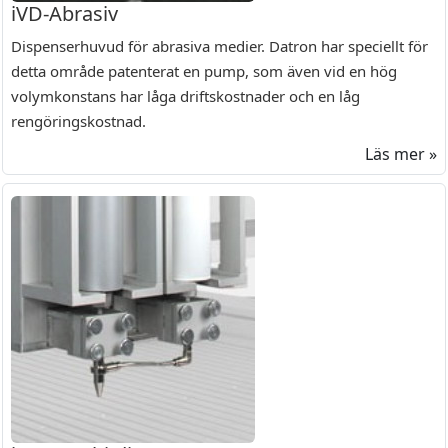
iVD-Abrasiv
Dispenserhuvud för abrasiva medier. Datron har speciellt för
detta område patenterat en pump, som även vid en hög
volymkonstans har låga driftskostnader och en låg
rengöringskostnad.
Läs mer »