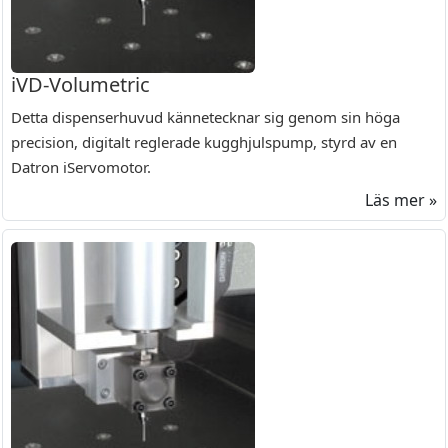
iVD-Volumetric
Detta dispenserhuvud kännetecknar sig genom sin höga
precision, digitalt reglerade kugghjulspump, styrd av en
Datron iServomotor.
Läs mer »