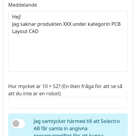
Meddelande
Hur mycket är 10 + 52? (En liten fråga för att se så
att du inte är en robot)
Jag samtycker härmed till att Solectro
AB får samla in angivna
personuppgifter för att kunna