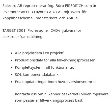
Solectro AB representerar Ing.-Büro FRIEDRICH som är
leverantör av PCB Layout-CAD/CAE-mjukvara, för
kopplingsschema-, mönsterkort- och ASIC-a.
TARGET 3001! Pro­fes­sio­nell CAD-mjukvara för
elektronikframställning.
Alla projektdata i en projektfil
Produktionsdata för alla tillverkningsprocesser
Komplettsystem, full funktionalitet
SQL komponentdatabank
Fria uppdateringar inom huvudversionsnumret
Kontakta oss om ni känner osäkerhet i vilken mjukvara
som passar er tillverkningsprocess bäst.