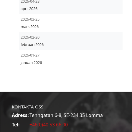
2026-04-28
april 2026
2026-03-25
mars 2026
2026-02-20
februari 2026
2026-01-27
januari 2026
KONTAKTA OSS
Adress:
Tenngatan 6-8, SE-234 35 Lomma
Tel:
+46(0)40 53 66 00