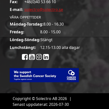
Fax:
+46(0)40 53 66 10
E-mail:
solectro@solectro.se
VÅRA ÖPPETTIDER
Måndag-Torsdag:
8.00 - 16.30
Fredag:
8.00 - 15.00
Lördag-Söndag:
Stängt
Lunchstängt:
12.15-13.00 alla dagar
Copyright © Solectro AB 2026
|
Senast uppdaterat: 2026-07-30