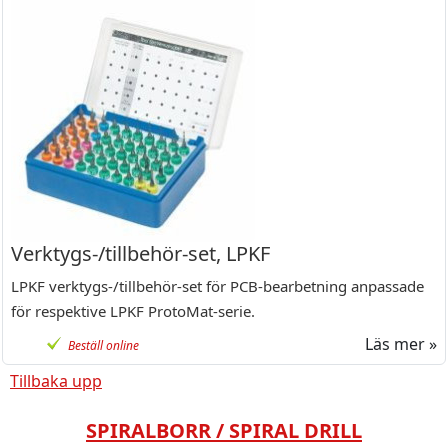
Verktygs-/tillbehör-set, LPKF
LPKF verktygs-/tillbehör-set för PCB-bearbetning anpassade
för respektive LPKF ProtoMat-serie.
Läs mer »
Beställ online
Tillbaka upp
SPIRALBORR / SPIRAL DRILL