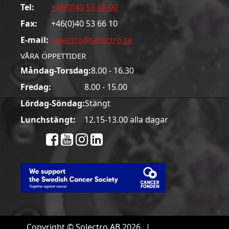
Tel:
+46(0)40 53 66 00
Fax:
+46(0)40 53 66 10
E-mail:
solectro@solectro.se
VÅRA ÖPPETTIDER
Måndag-Torsdag:
8.00 - 16.30
Fredag:
8.00 - 15.00
Lördag-Söndag:
Stängt
Lunchstängt:
12.15-13.00 alla dagar
Copyright © Solectro AB 2026
|