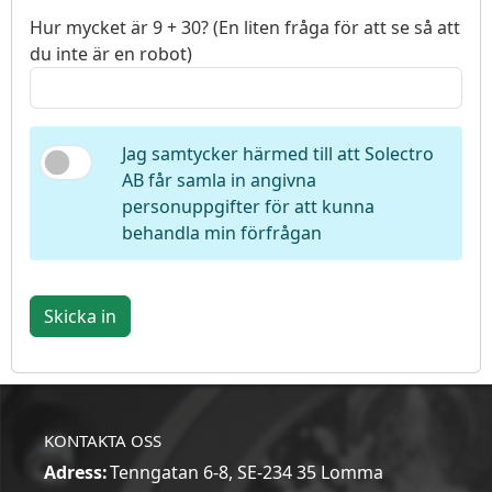
Hur mycket är 9 + 30? (En liten fråga för att se så att
du inte är en robot)
Jag samtycker härmed till att Solectro
AB får samla in angivna
personuppgifter för att kunna
behandla min förfrågan
Skicka in
KONTAKTA OSS
Adress:
Tenngatan 6-8, SE-234 35 Lomma