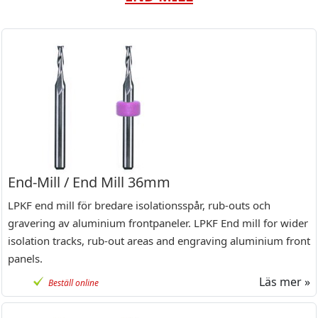
End-Mill / End Mill 36mm
LPKF end mill för bredare isolationsspår, rub-outs och
gravering av aluminium frontpaneler. LPKF End mill for wider
isolation tracks, rub-out areas and engraving aluminium front
panels.
Läs mer »
Beställ online