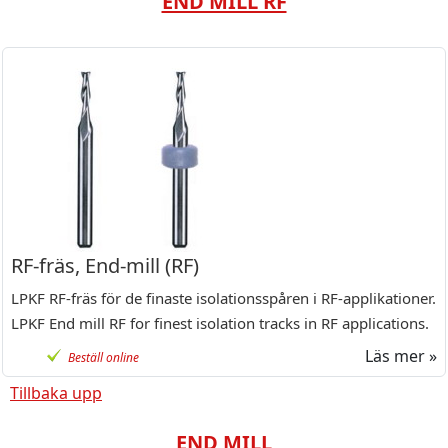
END MILL RF
RF-fräs, End-mill (RF)
LPKF RF-fräs för de finaste isolationsspåren i RF-applikationer.
LPKF End mill RF for finest isolation tracks in RF applications.
Läs mer »
Beställ online
Tillbaka upp
END MILL