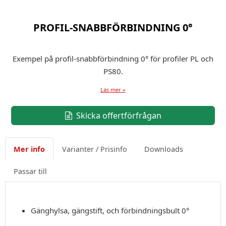
PROFIL-SNABBFÖRBINDNING 0°
Exempel på profil-snabbförbindning 0° för profiler PL och
PS80.
Läs mer »
Skicka offertförfrågan
Mer info
Varianter / Prisinfo
Downloads
Passar till
Gänghylsa, gängstift, och förbindningsbult 0°