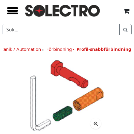
kanik / Automation
Förbindning
Profil-snabbförbindning 
»