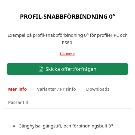
PROFIL-SNABBFÖRBINDNING 0°
Exempel på profil-snabbförbindning 0° för profiler PL och
PS80.
Läs mer »
Skicka offertförfrågan
Mer info
Varianter / Prisinfo
Downloads
Passar till
Gänghylsa, gängstift, och förbindningsbult 0°