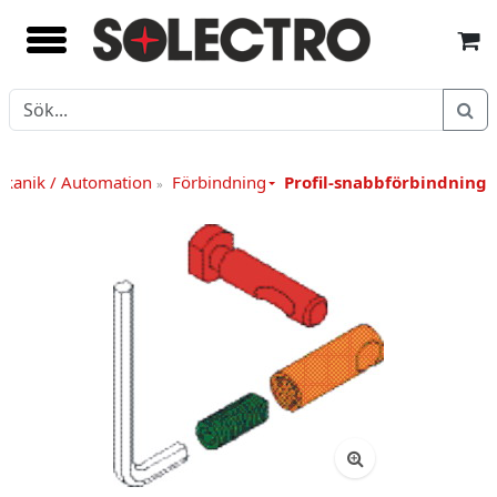
kanik / Automation
Förbindning
Profil-snabbförbindning 
»