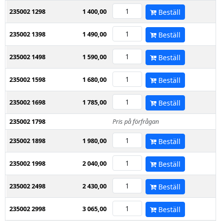
235002 1298
1 400,00
Beställ
235002 1398
1 490,00
Beställ
235002 1498
1 590,00
Beställ
235002 1598
1 680,00
Beställ
235002 1698
1 785,00
Beställ
235002 1798
Pris på förfrågan
235002 1898
1 980,00
Beställ
235002 1998
2 040,00
Beställ
235002 2498
2 430,00
Beställ
235002 2998
3 065,00
Beställ