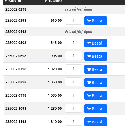
Artikelnr
Pris (SEK)
235002 0298
Pris på förfrågan
235002 0398
610,00
Beställ
235002 0498
Pris på förfrågan
235002 0598
545,00
Beställ
235002 0698
905,00
Beställ
235002 0798
1 020,00
Beställ
235002 0898
1 060,00
Beställ
235002 0998
1 085,00
Beställ
235002 1098
1 230,00
Beställ
235002 1198
1 340,00
Beställ