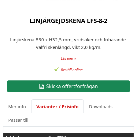
LINJÄRGEJDSKENA LFS-8-2
Linjärskena B30 x H32,5 mm, vridsäker och fribärande.
Valfri skenlängd, vikt 2,0 kg/m.
Läs mer »
Beställ online
Skicka offertförfrågan
Mer info
Varianter / Prisinfo
Downloads
Passar till