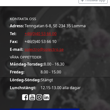
KONTAKTA OSS
Adress:
Tenngatan 6-8, SE-234 35 Lomma
Tel:
+46(0)40 53 66 00
Fax:
+46(0)40 53 66 10
E-mail:
solectro@solectro.se
VÅRA ÖPPETTIDER
Måndag-Torsdag:
8.00 - 16.30
Fredag:
8.00 - 15.00
Lördag-Söndag:
Stängt
Lunchstängt:
12.15-13.00 alla dagar