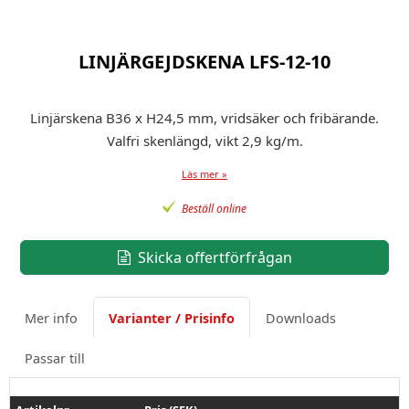
LINJÄRGEJDSKENA LFS-12-10
Linjärskena B36 x H24,5 mm, vridsäker och fribärande.
Valfri skenlängd, vikt 2,9 kg/m.
Läs mer »
Beställ online
Skicka offertförfrågan
Mer info
Varianter / Prisinfo
Downloads
Passar till