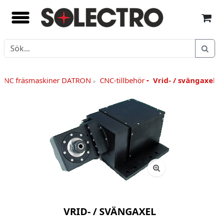
CNC fräsmaskiner DATRON
CNC-tillbehör
Vrid- / svängaxel
»
VRID- / SVÄNGAXEL