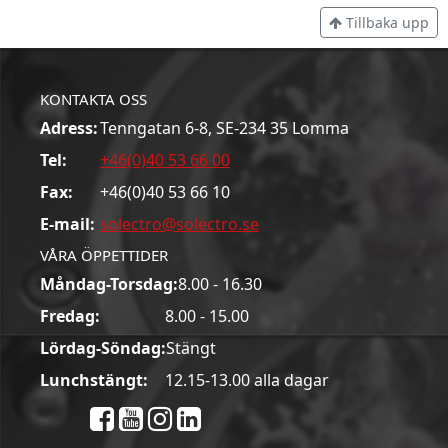
Tillbaka upp
KONTAKTA OSS
Adress:
Tenngatan 6-8, SE-234 35 Lomma
Tel:
+46(0)40 53 66 00
Fax:
+46(0)40 53 66 10
E-mail:
solectro@solectro.se
VÅRA ÖPPETTIDER
Måndag-Torsdag:
8.00 - 16.30
Fredag:
8.00 - 15.00
Lördag-Söndag:
Stängt
Lunchstängt:
12.15-13.00 alla dagar