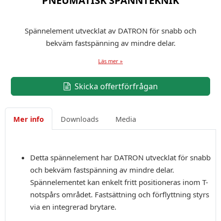
PNEUMATISK SPÄNNTEKNIK
Spännelement utvecklat av DATRON för snabb och
bekväm fastspänning av mindre delar.
Läs mer »
Skicka offertförfrågan
Mer info
Downloads
Media
Detta spännelement har DATRON utvecklat för snabb
och bekväm fastspänning av mindre delar.
Spännelementet kan enkelt fritt positioneras inom T-
notspårs området. Fastsättning och förflyttning styrs
via en integrerad brytare.