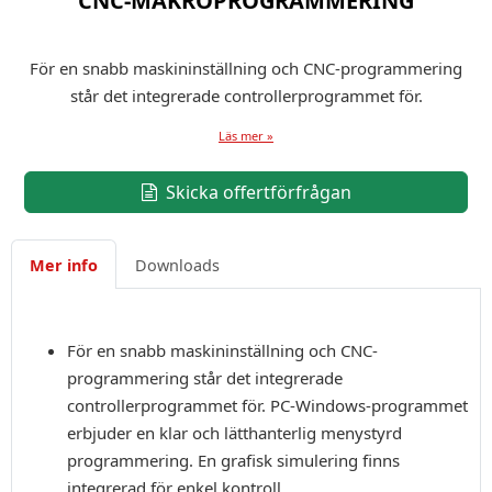
CNC-MAKROPROGRAMMERING
För en snabb maskininställning och CNC-programmering
står det integrerade controllerprogrammet för.
Läs mer »
Skicka offertförfrågan
Mer info
Downloads
För en snabb maskininställning och CNC-
programmering står det integrerade
controllerprogrammet för. PC-Windows-programmet
erbjuder en klar och lätthanterlig menystyrd
programmering. En grafisk simulering finns
integrerad för enkel kontroll.