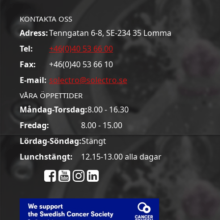
KONTAKTA OSS
Adress:
Tenngatan 6-8, SE-234 35 Lomma
Tel:
+46(0)40 53 66 00
Fax:
+46(0)40 53 66 10
E-mail:
solectro@solectro.se
VÅRA ÖPPETTIDER
Måndag-Torsdag:
8.00 - 16.30
Fredag:
8.00 - 15.00
Lördag-Söndag:
Stängt
Lunchstängt:
12.15-13.00 alla dagar