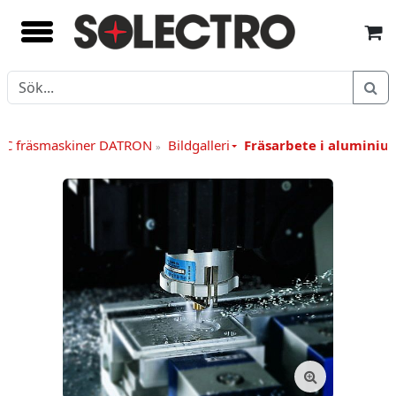
NC fräsmaskiner DATRON
Bildgalleri
Fräsarbete i aluminiu
»