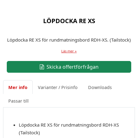
LÖPDOCKA RE XS
Löpdocka RE XS för rundmatningsbord RDH-XS. (Tailstock)
Läs mer »
Skicka offertförfrågan
Mer info
Varianter / Prisinfo
Downloads
Passar till
Löpdocka RE XS för rundmatningsbord RDH-XS
(Tailstock)