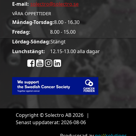
E-mail:
solectro@solectro.se
VÅRA ÖPPETTIDER
Måndag-Torsdag:
8.00 - 16.30
Fredag:
8.00 - 15.00
Lördag-Söndag:
Stängt
Lunchstängt:
12.15-13.00 alla dagar
Copyright © Solectro AB 2026
|
Senast uppdaterat: 2026-08-06
Producerad av
ne
://
solutions