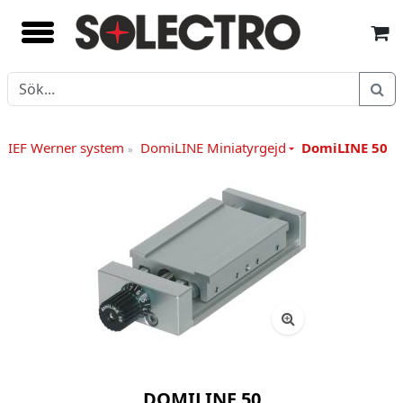
IEF Werner system
DomiLINE Miniatyrgejd
DomiLINE 50
»
DOMILINE 50