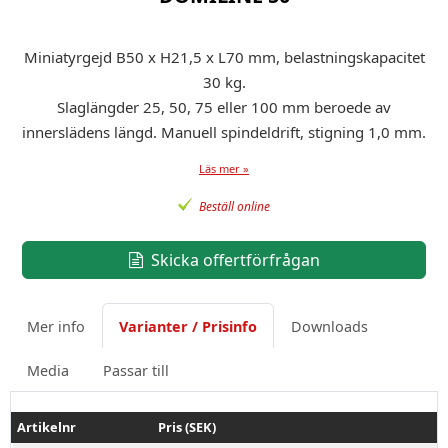
Miniatyrgejd B50 x H21,5 x L70 mm, belastningskapacitet
30 kg.
Slaglängder 25, 50, 75 eller 100 mm beroede av
innerslädens längd. Manuell spindeldrift, stigning 1,0 mm.
Läs mer »
Beställ online
Skicka offertförfrågan
Mer info
Varianter / Prisinfo
Downloads
Media
Passar till
Artikelnr
Pris (SEK)