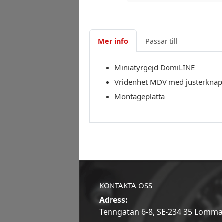
Mer info
Passar till
Miniatyrgejd DomiLINE
Vridenhet MDV med justerkna
Montageplatta
KONTAKTA OSS
Adress:
Tenngatan 6-8, SE-234 35 Lomm