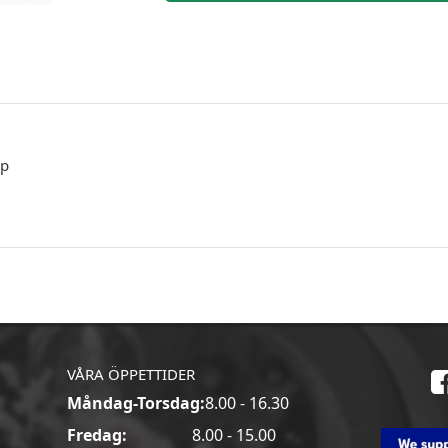
pp
VÅRA ÖPPETTIDER
Måndag-Torsdag:
8.00 - 16.30
a
Fredag:
8.00 - 15.00