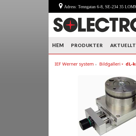
Adress: Tenngatan 6-8, SE-234 35 LO
HEM
PRODUKTER
AKTUELL
IEF Werner system
Bildgalleri
dL-k
»