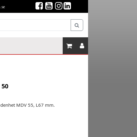
.se
 50
ridenhet MDV 55, L67 mm.