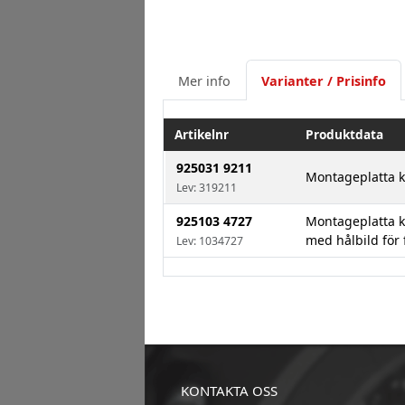
Mer info
Varianter / Prisinfo
Artikelnr
Produktdata
925031 9211
Montageplatta k
Lev: 319211
925103 4727
Montageplatta k
med hålbild för
Lev: 1034727
KONTAKTA OSS