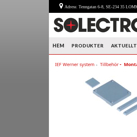
Adress: Tenngatan 6-8, SE-234 35 LO
HEM
PRODUKTER
AKTUELL
IEF Werner system
Tillbehör
Monta
»