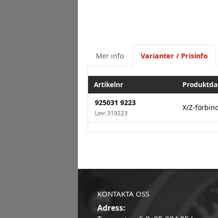
Mer info
Varianter / Prisinfo
Artikelnr
Produktda
925031 9223
X/Z-förbin
Lev: 319223
KONTAKTA OSS
Adress: