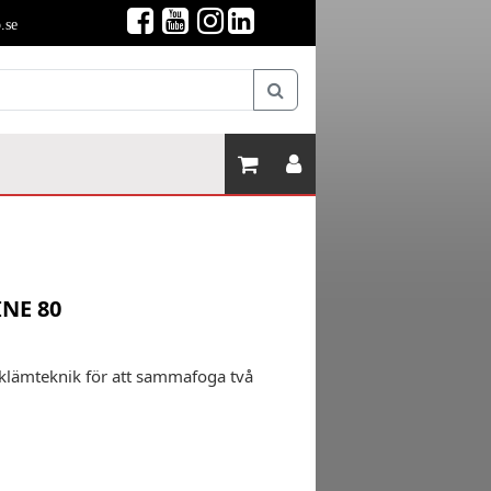
.se
NE 80
 klämteknik för att sammafoga två