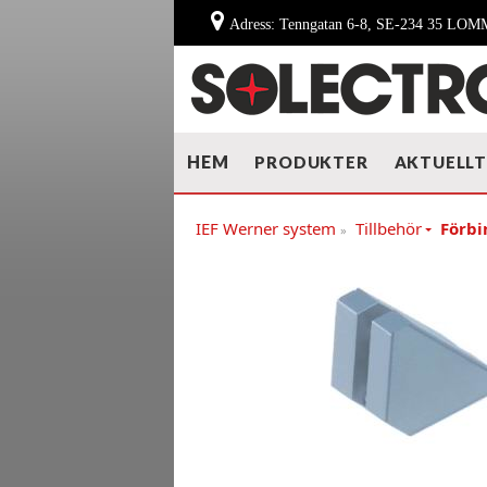
Adress: Tenngatan 6-8, SE-234 35 LO
HEM
PRODUKTER
AKTUELL
IEF Werner system
Tillbehör
Förbi
»