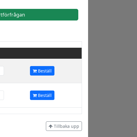
rtförfrågan
Beställ
Beställ
Tillbaka upp