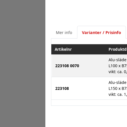
Mer info
Varianter / Prisinfo
Artikelnr
Produktd
Alu-släde
223108 0070
L100 x B7
vikt: ca. 0
Alu-släde
223108
L150 x B7
vikt: ca. 1