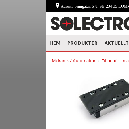
Adress: Tenngatan 6-8, SE-234 35 LO
HEM
PRODUKTER
AKTUELL
Mekanik / Automation
Tillbehör lin
»