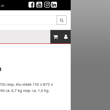
.se
8
0) resp. Alu-släde 150 x B75 x
t ca. 0,7 kg resp. ca. 1,0 kg.