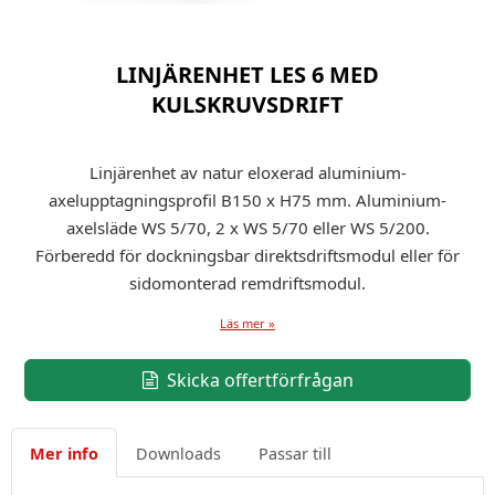
LINJÄRENHET LES 6 MED
KULSKRUVSDRIFT
Linjärenhet av natur eloxerad aluminium-
axelupptagningsprofil B150 x H75 mm. Aluminium-
axelsläde WS 5/70, 2 x WS 5/70 eller WS 5/200.
Förberedd för dockningsbar direktsdriftsmodul eller för
sidomonterad remdriftsmodul.
Läs mer »
Skicka offertförfrågan
Mer info
Downloads
Passar till