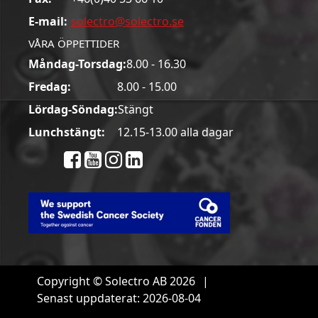
E-mail:
solectro@solectro.se
VÅRA ÖPPETTIDER
Måndag-Torsdag:
8.00 - 16.30
Fredag:
8.00 - 15.00
Lördag-Söndag:
Stängt
Lunchstängt:
12.15-13.00 alla dagar
Copyright © Solectro AB 2026
|
Senast uppdaterat: 2026-08-04