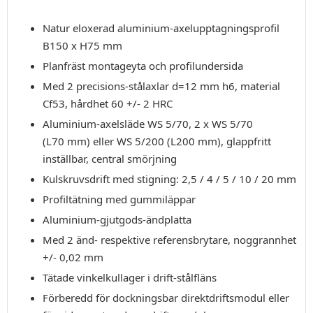
Natur eloxerad aluminium-axelupptagningsprofil
B150 x H75 mm
Planfräst montageyta och profilundersida
Med 2 precisions-stålaxlar d=12 mm h6, material
Cf53, hårdhet 60 +/- 2 HRC
Aluminium-axelsläde WS 5/70, 2 x WS 5/70
(L70 mm) eller WS 5/200 (L200 mm), glappfritt
inställbar, central smörjning
Kulskruvsdrift med stigning: 2,5 / 4 / 5 / 10 / 20 mm
Profiltätning med gummiläppar
Aluminium-gjutgods-ändplatta
Med 2 änd- respektive referensbrytare, noggrannhet
+/- 0,02 mm
Tätade vinkelkullager i drift-stålfläns
Förberedd för dockningsbar direktdriftsmodul eller