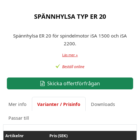
SPÄNNHYLSA TYP ER 20
Spännhylsa ER 20 för spindelmotor iSA 1500 och iSA
2200.
Läs mer »
Beställ online
Skicka offertförfrågan
Mer info
Varianter / Prisinfo
Downloads
Passar till
Artikelnr
Pris (SEK)