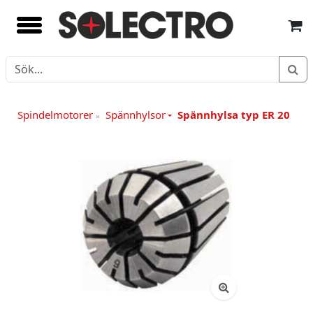
Spindelmotorer
Spännhylsor
Spännhylsa typ ER 20
»