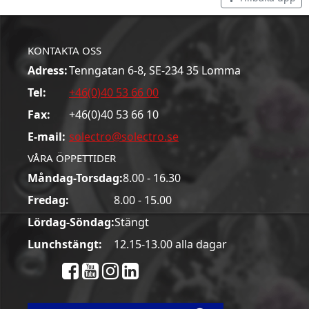
KONTAKTA OSS
Adress:
Tenngatan 6-8, SE-234 35 Lomma
Tel:
+46(0)40 53 66 00
Fax:
+46(0)40 53 66 10
E-mail:
solectro@solectro.se
VÅRA ÖPPETTIDER
Måndag-Torsdag:
8.00 - 16.30
Fredag:
8.00 - 15.00
Lördag-Söndag:
Stängt
Lunchstängt:
12.15-13.00 alla dagar