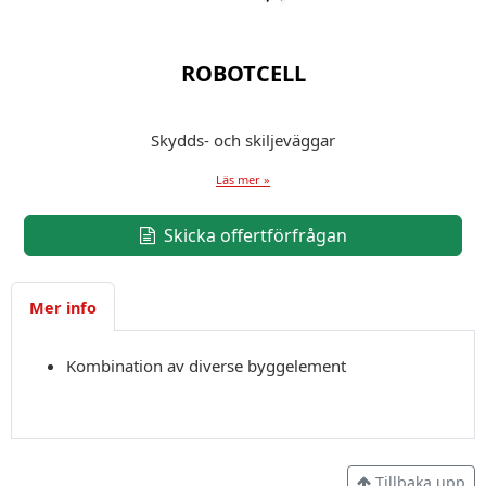
ROBOTCELL
Skydds- och skiljeväggar
Läs mer »
Skicka offertförfrågan
Mer info
Kombination av diverse byggelement
Tillbaka upp