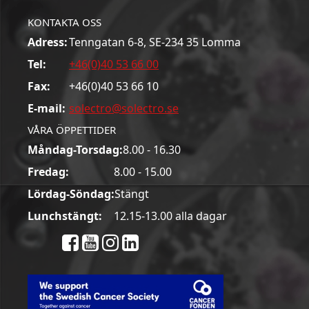
KONTAKTA OSS
Adress:
Tenngatan 6-8, SE-234 35 Lomma
Tel:
+46(0)40 53 66 00
Fax:
+46(0)40 53 66 10
E-mail:
solectro@solectro.se
VÅRA ÖPPETTIDER
Måndag-Torsdag:
8.00 - 16.30
Fredag:
8.00 - 15.00
Lördag-Söndag:
Stängt
Lunchstängt:
12.15-13.00 alla dagar