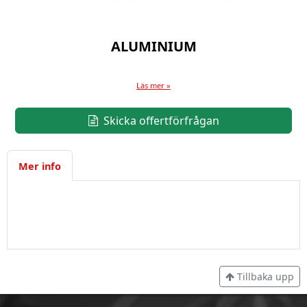
ALUMINIUM
Läs mer »
Skicka offertförfrågan
Mer info
Tillbaka upp