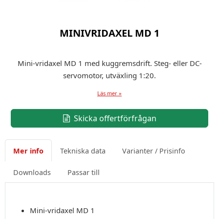
MINIVRIDAXEL MD 1
Mini-vridaxel MD 1 med kuggremsdrift. Steg- eller DC-
servomotor, utväxling 1:20.
Läs mer »
Skicka offertförfrågan
Mer info
Tekniska data
Varianter / Prisinfo
Downloads
Passar till
Mini-vridaxel MD 1