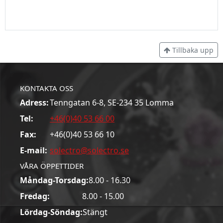
Tillbaka upp
KONTAKTA OSS
Adress:
Tenngatan 6-8, SE-234 35 Lomma
Tel:
+46(0)40 53 66 00
Fax:
+46(0)40 53 66 10
E-mail:
solectro@solectro.se
VÅRA ÖPPETTIDER
Måndag-Torsdag:
8.00 - 16.30
Fredag:
8.00 - 15.00
Lördag-Söndag:
Stängt