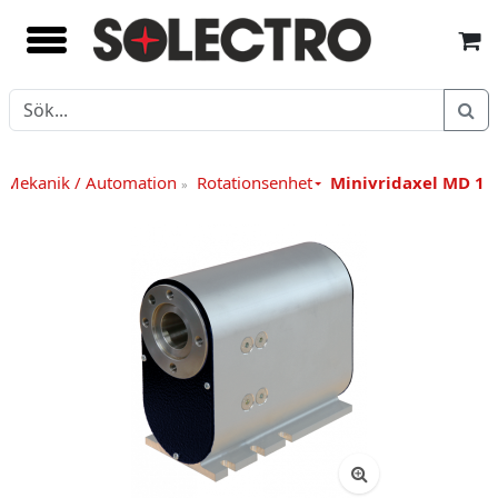
Mekanik / Automation
Rotationsenhet
Minivridaxel MD 1
»