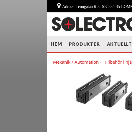
Adress: Tenngatan 6-8, SE-234 35 LO
HEM
PRODUKTER
AKTUELL
Mekanik / Automation
Tillbehör lin
»