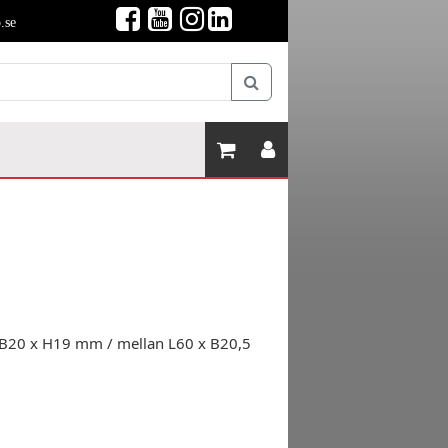
.se
0 x B20 x H19 mm / mellan L60 x B20,5