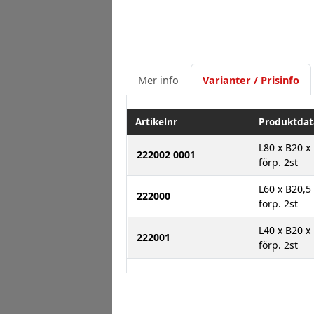
Mer info
Varianter / Prisinfo
Artikelnr
Produktdat
L80 x B20 x
222002 0001
förp. 2st
L60 x B20,5
222000
förp. 2st
L40 x B20 
222001
förp. 2st