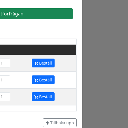
rtförfrågan
Beställ
Beställ
Beställ
Tillbaka upp