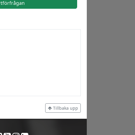
rtförfrågan
Tillbaka upp