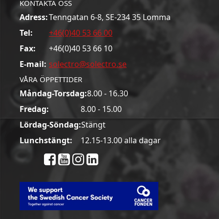
KONTAKTA OSS
Adress:
Tenngatan 6-8, SE-234 35 Lomma
Tel:
+46(0)40 53 66 00
Fax:
+46(0)40 53 66 10
E-mail:
solectro@solectro.se
VÅRA ÖPPETTIDER
Måndag-Torsdag:
8.00 - 16.30
Fredag:
8.00 - 15.00
Lördag-Söndag:
Stängt
Lunchstängt:
12.15-13.00 alla dagar