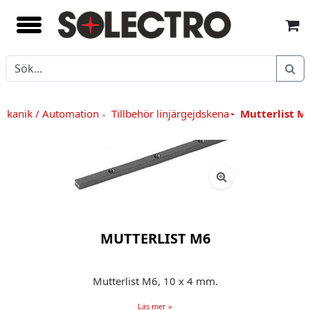
ekanik / Automation
Tillbehör linjärgejdskena
Mutterlist M
»
MUTTERLIST M6
Mutterlist M6, 10 x 4 mm.
Läs mer »