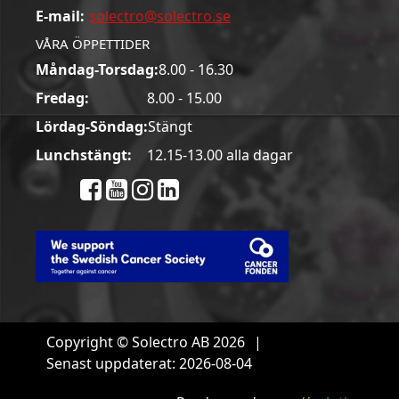
E-mail:
solectro@solectro.se
VÅRA ÖPPETTIDER
Måndag-Torsdag:
8.00 - 16.30
Fredag:
8.00 - 15.00
Lördag-Söndag:
Stängt
Lunchstängt:
12.15-13.00 alla dagar
Copyright © Solectro AB 2026
|
Senast uppdaterat: 2026-08-04