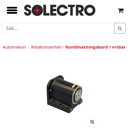
/ Automation
Rotationsenhet
Rundmatningsbord / vridaxe
»