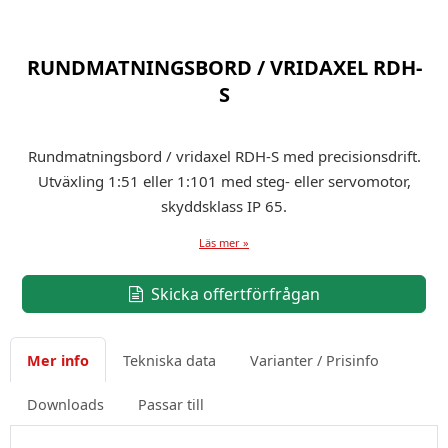
RUNDMATNINGSBORD / VRIDAXEL RDH-
S
Rundmatningsbord / vridaxel RDH-S med precisionsdrift.
Utväxling 1:51 eller 1:101 med steg- eller servomotor,
skyddsklass IP 65.
Läs mer »
Skicka offertförfrågan
Mer info
Tekniska data
Varianter / Prisinfo
Downloads
Passar till