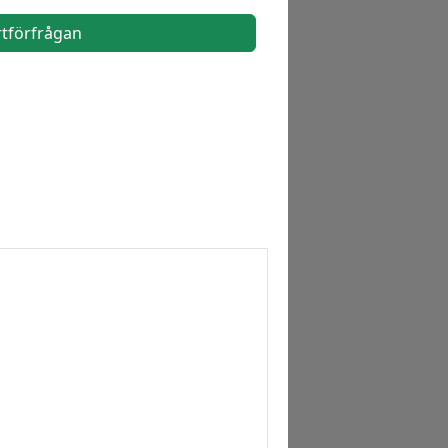
rtförfrågan