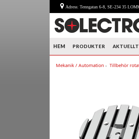
Adress: Tenngatan 6-8, SE-234 35 LO
HEM
PRODUKTER
AKTUELL
Mekanik / Automation
Tillbehör rota
»