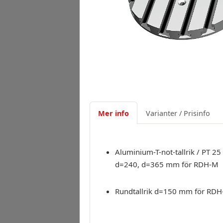
Mer info
Varianter / Prisinfo
Aluminium-T-not-tallrik / PT 25
d=240, d=365 mm för RDH-M
Rundtallrik d=150 mm för RDH