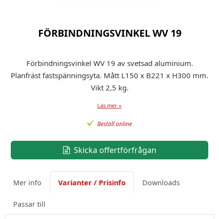
FÖRBINDNINGSVINKEL WV 19
Förbindningsvinkel WV 19 av svetsad aluminium.
Planfräst fastspänningsyta. Mått L150 x B221 x H300 mm.
Vikt 2,5 kg.
Läs mer »
Beställ online
Skicka offertförfrågan
Mer info
Varianter / Prisinfo
Downloads
Passar till