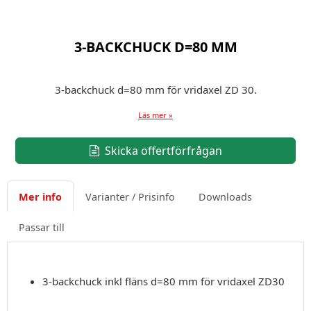
3-BACKCHUCK D=80 MM
3-backchuck d=80 mm för vridaxel ZD 30.
Läs mer »
Skicka offertförfrågan
Mer info
Varianter / Prisinfo
Downloads
Passar till
3-backchuck inkl fläns d=80 mm för vridaxel ZD30