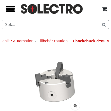
kanik / Automation
Tillbehör rotation
3-backchuck d=80 
»