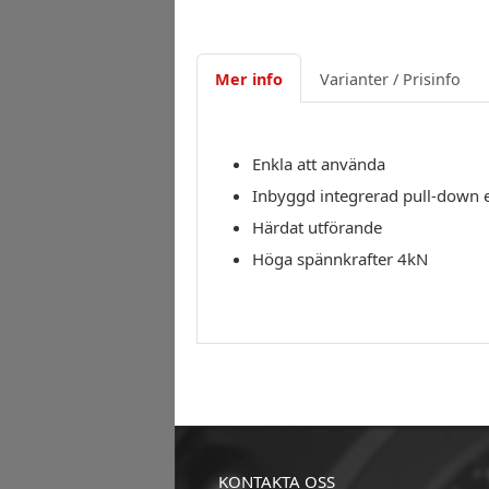
Mer info
Varianter / Prisinfo
Enkla att använda
Inbyggd integrerad pull-down 
Härdat utförande
Höga spännkrafter 4kN
KONTAKTA OSS