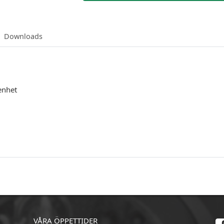
Downloads
enhet
VÅRA ÖPPETTIDER