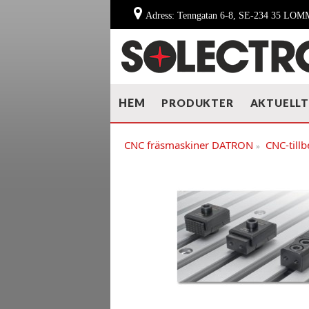
Adress: Tenngatan 6-8, SE-234 35 LO
HEM
PRODUKTER
AKTUELL
CNC fräsmaskiner DATRON
CNC-till
»