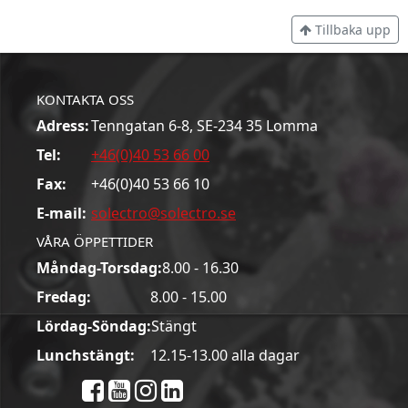
Tillbaka upp
KONTAKTA OSS
Adress:
Tenngatan 6-8, SE-234 35 Lomma
Tel:
+46(0)40 53 66 00
Fax:
+46(0)40 53 66 10
E-mail:
solectro@solectro.se
VÅRA ÖPPETTIDER
Måndag-Torsdag:
8.00 - 16.30
Fredag:
8.00 - 15.00
Lördag-Söndag:
Stängt
Lunchstängt:
12.15-13.00 alla dagar