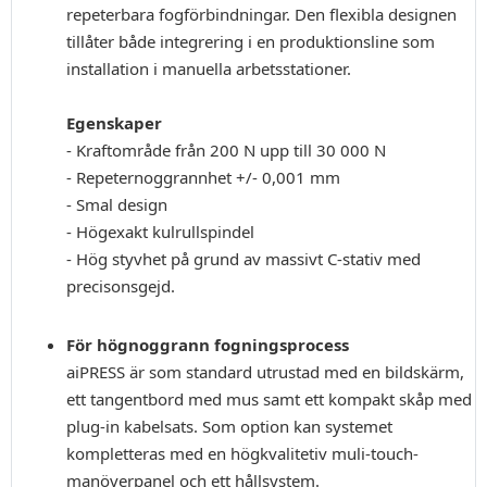
repeterbara fogförbindningar. Den flexibla designen
tillåter både integrering i en produktionsline som
installation i manuella arbetsstationer.
Egenskaper
- Kraftområde från 200 N upp till 30 000 N
- Repeternoggrannhet +/- 0,001 mm
- Smal design
- Högexakt kulrullspindel
- Hög styvhet på grund av massivt C-stativ med
precisonsgejd.
För högnoggrann fogningsprocess
aiPRESS är som standard utrustad med en bildskärm,
ett tangentbord med mus samt ett kompakt skåp med
plug-in kabelsats. Som option kan systemet
kompletteras med en högkvalitetiv muli-touch-
manöverpanel och ett hållsystem.