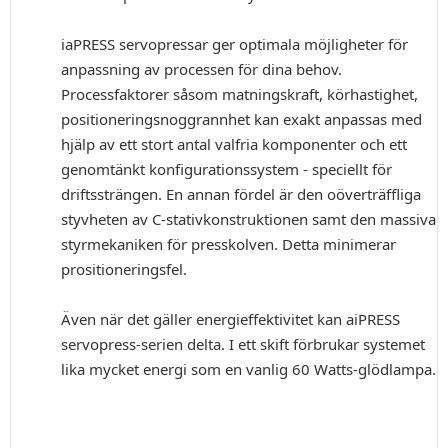
iaPRESS servopressar ger optimala möjligheter för
anpassning av processen för dina behov.
Processfaktorer såsom matningskraft, körhastighet,
positioneringsnoggrannhet kan exakt anpassas med
hjälp av ett stort antal valfria komponenter och ett
genomtänkt konfigurationssystem - speciellt för
driftssträngen. En annan fördel är den oöverträffliga
styvheten av C-stativkonstruktionen samt den massiva
styrmekaniken för presskolven. Detta minimerar
prositioneringsfel.
Även när det gäller energieffektivitet kan aiPRESS
servopress-serien delta. I ett skift förbrukar systemet
lika mycket energi som en vanlig 60 Watts-glödlampa.