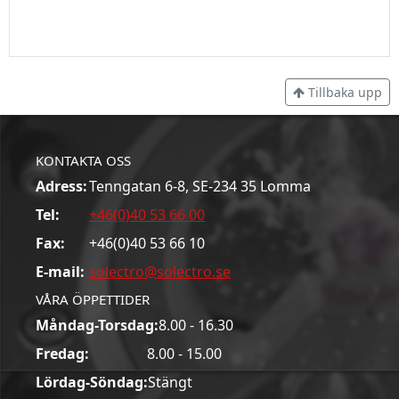
Tillbaka upp
KONTAKTA OSS
Adress:
Tenngatan 6-8, SE-234 35 Lomma
Tel:
+46(0)40 53 66 00
Fax:
+46(0)40 53 66 10
E-mail:
solectro@solectro.se
VÅRA ÖPPETTIDER
Måndag-Torsdag:
8.00 - 16.30
Fredag:
8.00 - 15.00
Lördag-Söndag:
Stängt