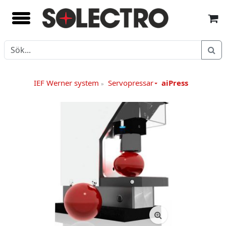
IEF Werner system
Servopressar
aiPress
»