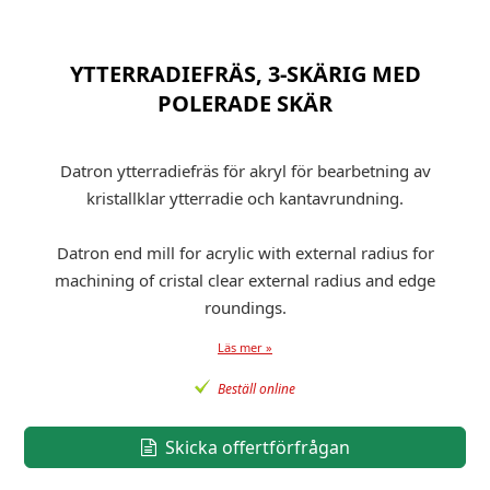
YTTERRADIEFRÄS, 3-SKÄRIG MED
POLERADE SKÄR
Datron ytterradiefräs för akryl för bearbetning av
kristallklar ytterradie och kantavrundning.
Datron end mill for acrylic with external radius for
machining of cristal clear external radius and edge
roundings.
Läs mer »
Beställ online
Skicka offertförfrågan