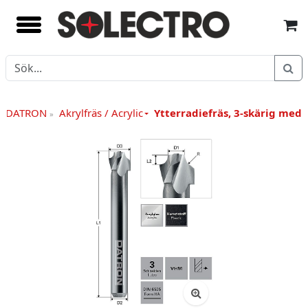
yg DATRON
Akrylfräs / Acrylic
Ytterradiefräs, 3-skärig med 
»