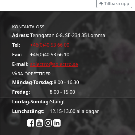
Tillbaka upp
KONTAKTA OSS
Adress:
Tenngatan 6-8, SE-234 35 Lomma
Tel:
+46(0)40 53 66 00
Fax:
+46(0)40 53 66 10
E-mail:
solectro@solectro.se
VÅRA ÖPPETTIDER
Måndag-Torsdag:
8.00 - 16.30
Fredag:
8.00 - 15.00
Lördag-Söndag:
Stängt
Lunchstängt:
12.15-13.00 alla dagar