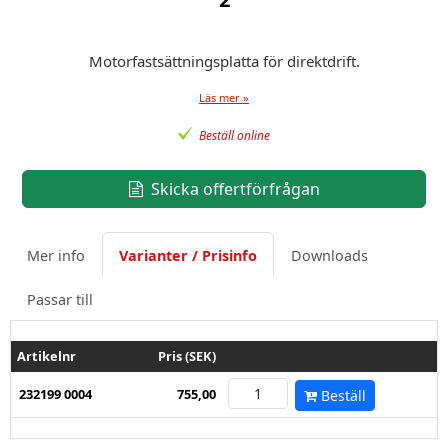
Motorfastsättningsplatta för direktdrift.
Läs mer »
Beställ online
Skicka offertförfrågan
Mer info
Varianter / Prisinfo
Downloads
Passar till
Artikelnr
Pris (SEK)
232199 0004
755,00
Beställ