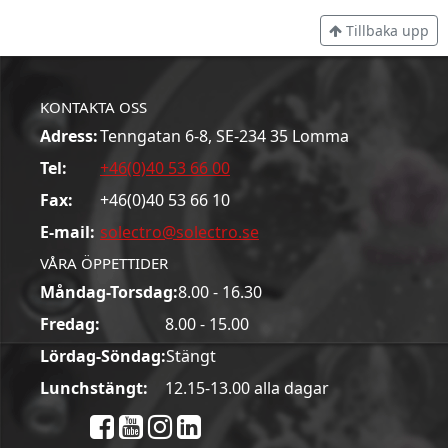
Tillbaka upp
KONTAKTA OSS
Adress:
Tenngatan 6-8, SE-234 35 Lomma
Tel:
+46(0)40 53 66 00
Fax:
+46(0)40 53 66 10
E-mail:
solectro@solectro.se
VÅRA ÖPPETTIDER
Måndag-Torsdag:
8.00 - 16.30
Fredag:
8.00 - 15.00
Lördag-Söndag:
Stängt
Lunchstängt:
12.15-13.00 alla dagar