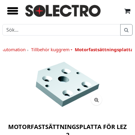
/ Automation
Tillbehör kuggrem
Motorfastsättningsplatta 
»
MOTORFASTSÄTTNINGSPLATTA FÖR LEZ
2